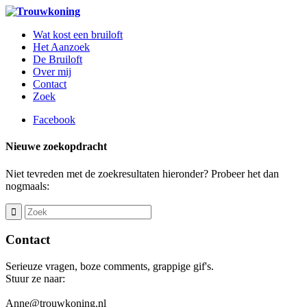
Wat kost een bruiloft
Het Aanzoek
De Bruiloft
Over mij
Contact
Zoek
Facebook
Nieuwe zoekopdracht
Niet tevreden met de zoekresultaten hieronder? Probeer het dan
nogmaals:
Contact
Serieuze vragen, boze comments, grappige gif's.
Stuur ze naar:
Anne@trouwkoning.nl