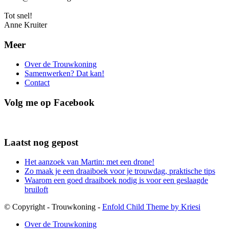
Tot snel!
Anne Kruiter
Meer
Over de Trouwkoning
Samenwerken? Dat kan!
Contact
Volg me op Facebook
Laatst nog gepost
Het aanzoek van Martin: met een drone!
Zo maak je een draaiboek voor je trouwdag, praktische tips
Waarom een goed draaiboek nodig is voor een geslaagde
bruiloft
© Copyright - Trouwkoning -
Enfold Child Theme by Kriesi
Over de Trouwkoning